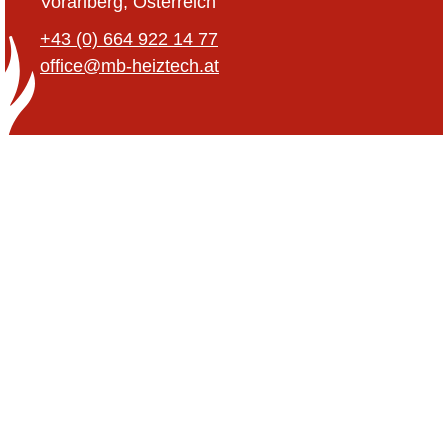
Vorarlberg, Österreich
+43 (0) 664 922 14 77
office@mb-heiztech.at