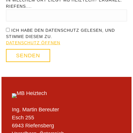
IN WELCHEM ORT LIEGT MB HEIZTECH? ERGÄNZE:
RIEFENS....
ICH HABE DEN DATENSCHUTZ GELESEN, UND
STIMME DIESEM ZU.
DATENSCHUTZ ÖFFNEN
Ing. Martin Bereuter
Esch 255
6943 Riefensberg