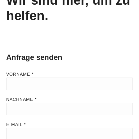
Wir sind hier, um zu
helfen.
Anfrage senden
VORNAME *
NACHNAME *
E-MAIL *